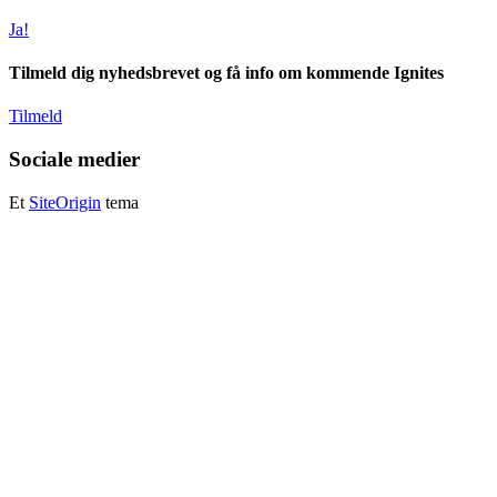
Ja!
Tilmeld dig nyhedsbrevet og få info om kommende Ignites
Tilmeld
Sociale medier
Et
SiteOrigin
tema