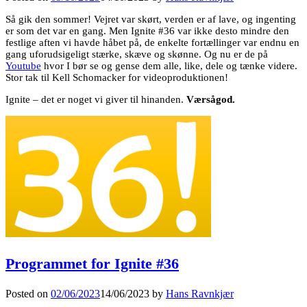
Så gik den sommer! Vejret var skørt, verden er af lave, og ingenting
er som det var en gang. Men Ignite #36 var ikke desto mindre den
festlige aften vi havde håbet på, de enkelte fortællinger var endnu en
gang uforudsigeligt stærke, skæve og skønne. Og nu er de på
Youtube
hvor I bør se og gense dem alle, like, dele og tænke videre.
Stor tak til Kell Schomacker for videoproduktionen!
Ignite – det er noget vi giver til hinanden.
Værsågod.
Programmet for Ignite #36
Posted on
02/06/2023
14/06/2023
by
Hans Ravnkjær